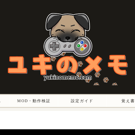
ス
MOD・動作検証
設定ガイド
覚え