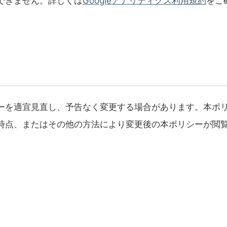
できません。詳しくは
Googleアナリティクス利用規約
をご
ーを適宜見直し、予告なく変更する場合があります。本ポ
時点、またはその他の方法により変更後の本ポリシーが閲