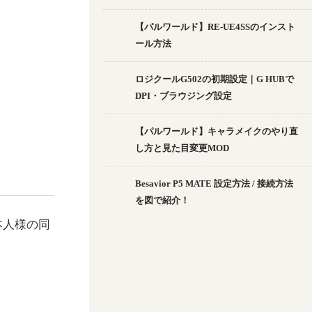
【パルワールド】RE-UE4SSのインスト
ール方法
ロジクールG502の初期設定｜G HUBで
DPI・ブラウジング設定
【パルワールド】キャラメイクのやり直
し方と見た目変更MOD
Besavior P5 MATE 設定方法 / 接続方法
を図で紹介！
本人様の同