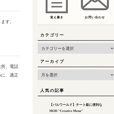
覚え書き
お問い合わせ
します。
カテゴリー
アーカイブ
住所、電話
めに、適正
人気の記事
【パルワールド】チート級に便利な
MOD "Creative Menu"