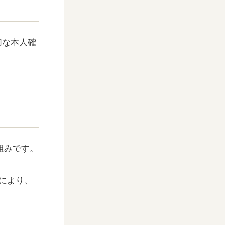
切な本人確
組みです。
とにより、