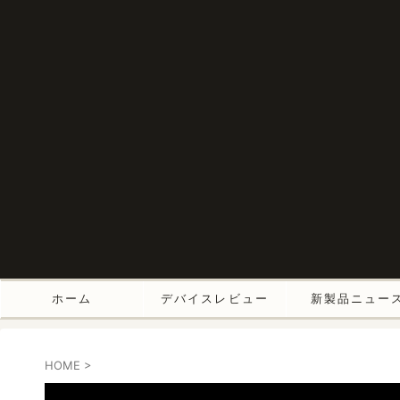
ホーム
デバイスレビュー
新製品ニュー
HOME
>