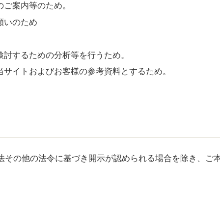
のご案内等のため。
願いのため
検討するための分析等を行うため。
当サイトおよびお客様の参考資料とするため。
法その他の法令に基づき開示が認められる場合を除き、ご