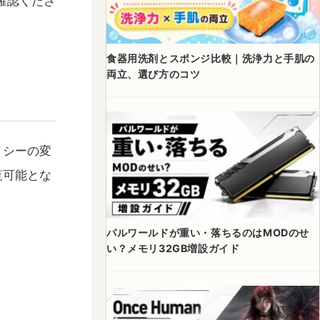
確認くださ
食器用洗剤とスポンジ比較｜洗浄力と手肌の
両立、選び方のコツ
リシーの変
覧可能とな
パルワールドが重い・落ちるのはMODのせ
い？メモリ32GB増設ガイド