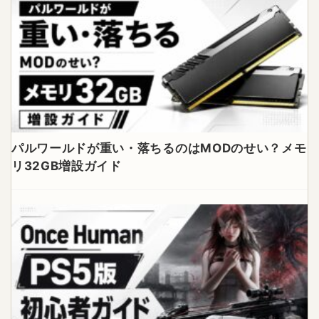
パルワールドが重い・落ちるのはMODのせい？メモ
リ32GB増設ガイド