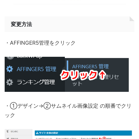
変更方法
・AFFINGER5管理をクリック
・①デザイン→②サムネイル画像設定 の順番でクリ
ック