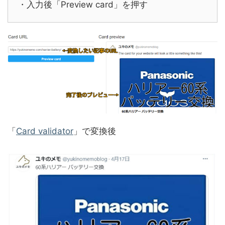
・入力後「Preview card」を押す
「
Card validator
」で変換後