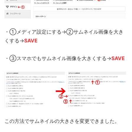
・①メディア設定にする→②サムネイル画像を大き
くする→
SAVE
・③スマホでもサムネイル画像を大きくする→
SAVE
この方法でサムネイルの大きさを変更できました。