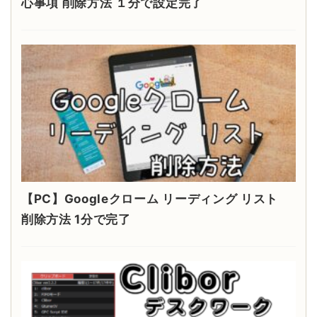
心事項 削除方法 １分で設定完了
【PC】Googleクローム リーディング リスト
削除方法 1分で完了