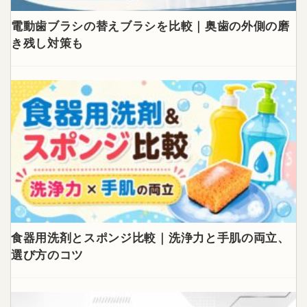
電動歯ブラシの替えブラシを比較｜奥歯の外側の磨
き残し対策も
食器用洗剤とスポンジ比較｜洗浄力と手肌の両立、
選び方のコツ