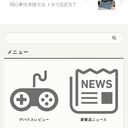
関心事項 削除方法 １分で設定完了
メニュー
デバイスレビュー
新製品ニュース