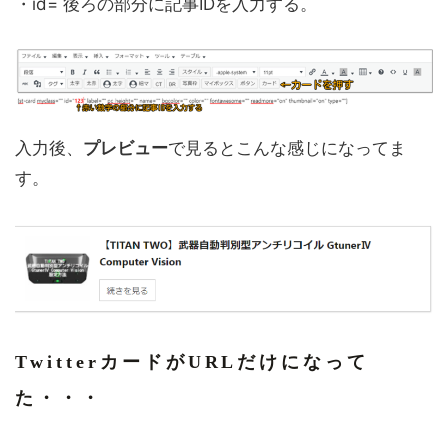
・id= 後ろの部分に記事IDを入力する。
入力後、
プレビュー
で見るとこんな感じになってま
す。
TwitterカードがURLだけになって
た・・・