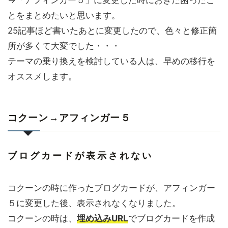
→「アフィンガー５」に変更した時におきた困ったこ
とをまとめたいと思います。
25記事ほど書いたあとに変更したので、色々と修正箇
所が多くて大変でした・・・
テーマの乗り換えを検討している人は、早めの移行を
オススメします。
コクーン→アフィンガー５
ブログカードが表示されない
コクーンの時に作った
ブログカード
が、アフィンガー
５に変更した後、表示されなくなりました。
コクーンの時は、
埋め込みURL
で
ブログカード
を作成