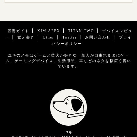
設定ガイド
XIM APEX
TITAN TWO
デバイスレビュ
ー
覚え書き
Other
Twitter
お問い合わせ
プライ
バシーポリシー
ユキのメモはゲームと柴犬が好きな一般人が自由気ままにゲー
ム、ゲーミングデバイス、生活用品、車などのネタを幅広く書い
ています。
ユキ