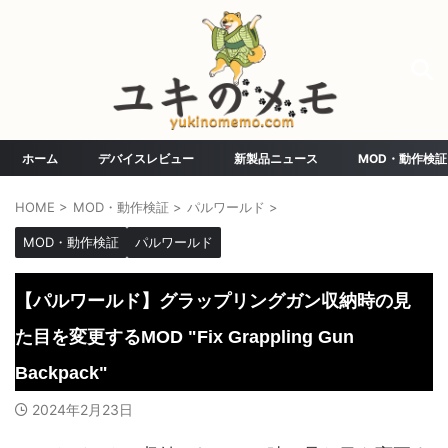
ホーム
デバイスレビュー
新製品ニュース
MOD・動作検証
HOME
>
MOD・動作検証
>
パルワールド
>
MOD・動作検証
パルワールド
【パルワールド】グラップリングガン収納時の見
た目を変更するMOD "Fix Grappling Gun
Backpack"
2024年2月23日