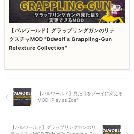
【パルワールド】グラップリングガンのリテ
クスチャMOD "Ddwolf's Grappling-Gun
Retexture Collection"
【パルワールド】見た目をゾーイに変える
MOD "Play as Zoe"
【パルワールド】グラップリングガンのリ
テクスチャMOD "Ddwolf's Grappling-Gu