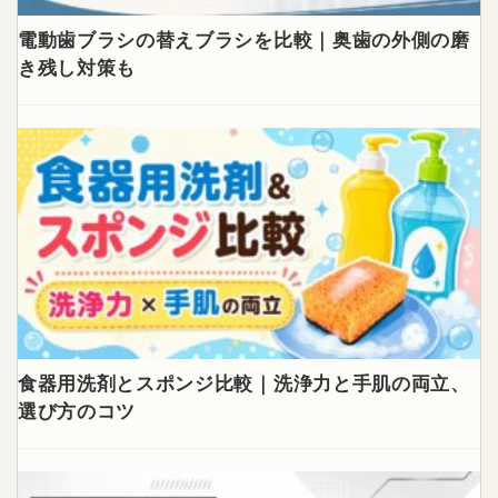
電動歯ブラシの替えブラシを比較｜奥歯の外側の磨
き残し対策も
食器用洗剤とスポンジ比較｜洗浄力と手肌の両立、
選び方のコツ