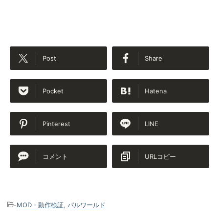
Post
Share
Pocket
Hatena
Pinterest
LINE
コメント
URLコピー
-
MOD・動作検証
,
パルワールド