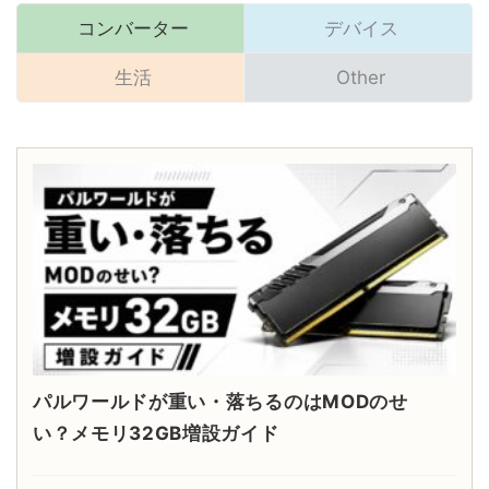
コンバーター
デバイス
生活
Other
パルワールドが重い・落ちるのはMODのせ
い？メモリ32GB増設ガイド