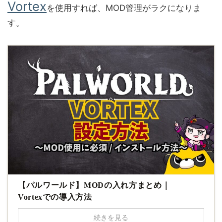
Vortex
を使用すれば、MOD管理がラクになりま
す。
【パルワールド】MODの入れ方まとめ｜
Vortexでの導入方法
続きを見る