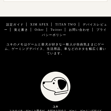
設定ガイド
XIM APEX
TITAN TWO
デバイスレビュ
ー
覚え書き
Other
Twitter
お問い合わせ
プライ
バシーポリシー
ユキのメモはゲームと柴犬が好きな一般人が自由気ままにゲー
ム、ゲーミングデバイス、生活用品、車などのネタを幅広く書い
ています。
ユキ
ユキのメモ：ゲームと愛犬が、大好きな社会人。ゲーム、ゲーミングデバイ