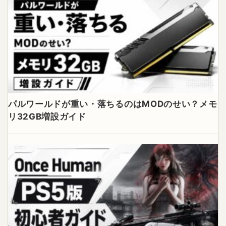
パルワールドが重い・落ちるのはMODのせい？メモ
リ32GB増設ガイド