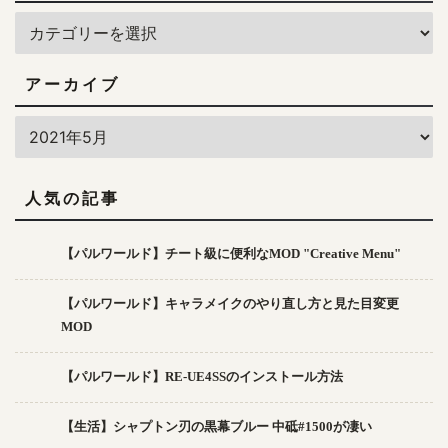
アーカイブ
人気の記事
【パルワールド】チート級に便利なMOD "Creative Menu"
【パルワールド】キャラメイクのやり直し方と見た目変更
MOD
【パルワールド】RE-UE4SSのインストール方法
【生活】シャプトン刃の黒幕ブルー 中砥#1500が凄い