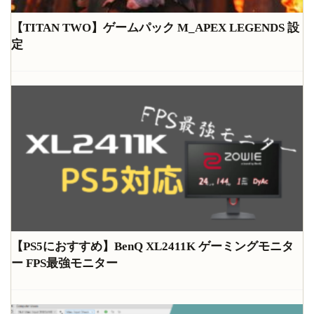
【TITAN TWO】ゲームパック M_APEX LEGENDS 設
定
【PS5におすすめ】BenQ XL2411K ゲーミングモニタ
ー FPS最強モニター