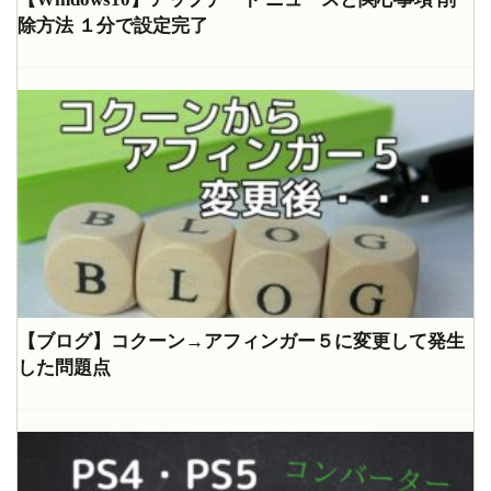
除方法 １分で設定完了
【ブログ】コクーン→アフィンガー５に変更して発生
した問題点