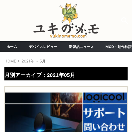
ホーム
デバイスレビュー
新製品ニュース
MOD・動作検証
HOME
>
2021年
>
5月
月別アーカイブ：2021年05月