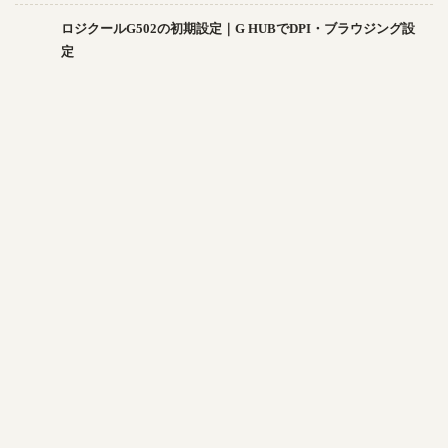
ロジクールG502の初期設定｜G HUBでDPI・ブラウジング設
定