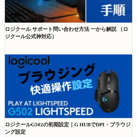
ロジクール サポート問い合わせ方法 一から解説 （ロ
ジクール公式神対応）
ロジクールG502の初期設定｜G HUBでDPI・ブラウジ
ング設定