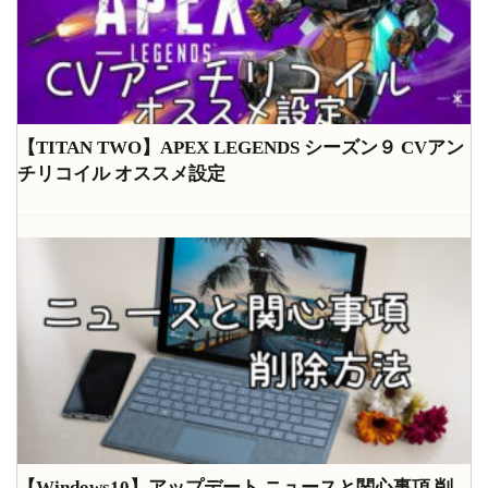
【TITAN TWO】APEX LEGENDS シーズン９ CVアン
チリコイル オススメ設定
【Windows10】アップデート ニュースと関心事項 削