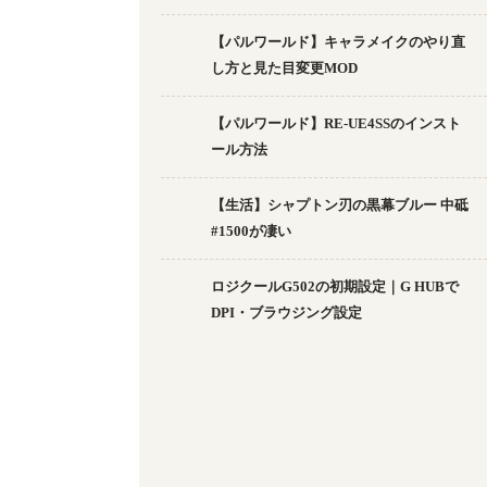
【パルワールド】キャラメイクのやり直
し方と見た目変更MOD
【パルワールド】RE-UE4SSのインスト
ール方法
【生活】シャプトン刃の黒幕ブルー 中砥
#1500が凄い
ロジクールG502の初期設定｜G HUBで
DPI・ブラウジング設定