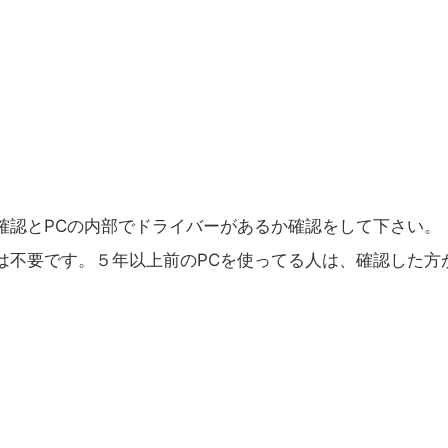
で確認とPCの内部でドライバーがあるか確認をして下さい。
は不要です。５年以上前のPCを使ってる人は、確認した方