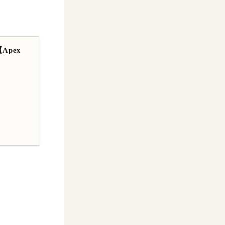
【Apex