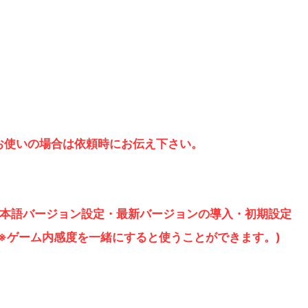
をお使いの場合は依頼時にお伝え下さい。
il M” 日本語バージョン設定・最新バージョンの導入・初期設定
レゼント(※ゲーム内感度を一緒にすると使うことができます。)