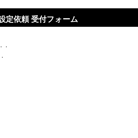
ion 設定依頼 受付フォーム
・・
・