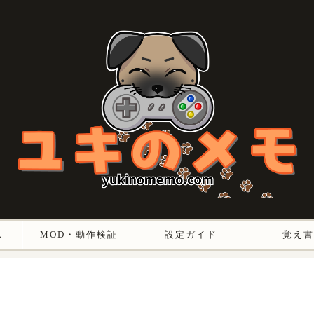
ス
MOD・動作検証
設定ガイド
覚え