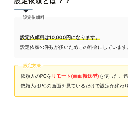
設定依頼とは？？
設定依頼料
設定依頼料
は10,000円になります。
設定依頼の件数が多いためこの料金にしています
設定方法
依頼人のPCを
リモート(画面転送型)
を使った、
依頼人はPCの画面を見ているだけで設定が終わ