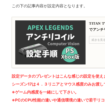
この下の記事内容が設定内容となります。
TITAN 
でアンチ
続きを見
設定データのプレゼントはこんな感じの設定を使え
シーズン17は４．３リニアとマウス感度のみお渡し
※ゲーム内感度を一緒にして下さい。
※PCのCPU性能の違いや通信環境の違いで若干リ