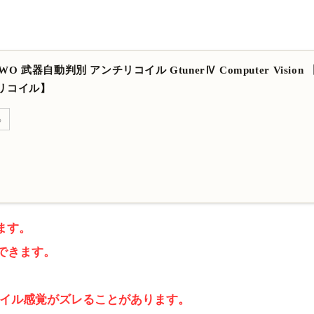
TWO 武器自動判別 アンチリコイル GtunerⅣ Computer Vision 
リコイル】
る
ます。
できます。
コイル感覚がズレることがあります。