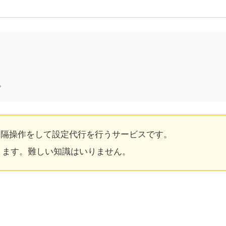
。
遠隔操作をして設定代行を行うサービスです。
ります。難しい知識はいりません。