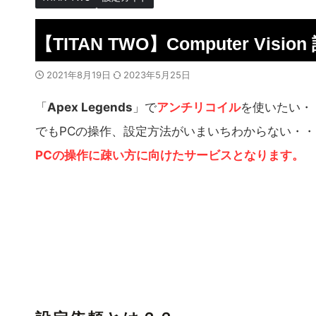
【TITAN TWO】Computer Vis
2021年8月19日
2023年5月25日
「
Apex Legends
」で
アンチリコイル
を使いたい・
でもPCの操作、設定方法がいまいちわからない・・
PCの操作に疎い方に向けたサービスとなります。