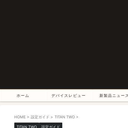
ホーム
デバイスレビュー
新製品ニュー
HOME
>
設定ガイド
>
TITAN TWO
>
TITAN TWO
設定ガイド