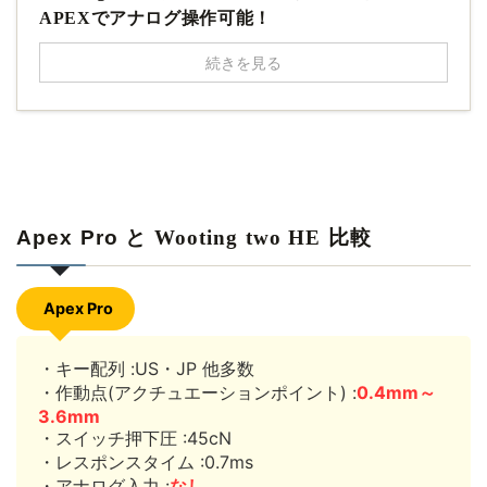
APEXでアナログ操作可能！
続きを見る
Apex Pro
と Wooting two HE
比較
Apex Pro
・キー配列 :US・JP 他多数
・作動点(アクチュエーションポイント) :
0.4mm～
3.6mm
・スイッチ押下圧 :45cN
・レスポンスタイム :0.7ms
・アナログ入力 :
なし