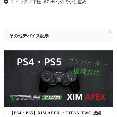
スイッチ押下圧 :60cNなので少し重め。
その他デバイス記事
【PS4・PS5】XIM APEX ・TITAN TWO 接続