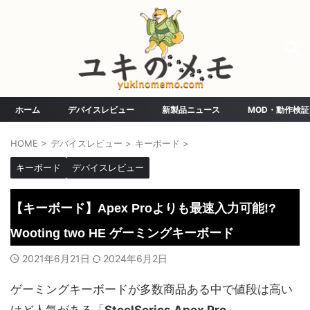
ホーム
デバイスレビュー
新製品ニュース
MOD・動作検証
HOME
>
デバイスレビュー
>
キーボード
>
キーボード
デバイスレビュー
【キーボード】Apex Proよりも最速入力可能!?
Wooting two HE ゲーミングキーボード
2021年6月21日
2024年6月2日
ゲーミングキーボードが多数商品ある中で値段は高い