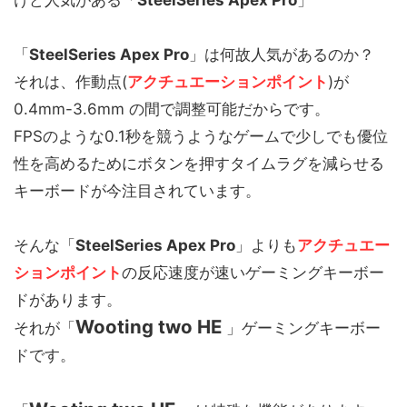
けど人気がある「
SteelSeries Apex Pro
」
「
SteelSeries Apex Pro
」は何故人気があるのか？
それは、
作動点(
アクチュエーションポイント
)が
0.4mm-3.6mm の間で調整可能だからです。
FPSのような0.1秒を競うようなゲームで少しでも優位
性を高めるためにボタンを押すタイムラグを減らせる
キーボードが今注目されています。
そんな「
SteelSeries Apex Pro
」よりも
アクチュエー
ションポイント
の反応速度が速いゲーミングキーボー
ドがあります。
Wooting two HE
それが「
」ゲーミングキーボー
ドです。