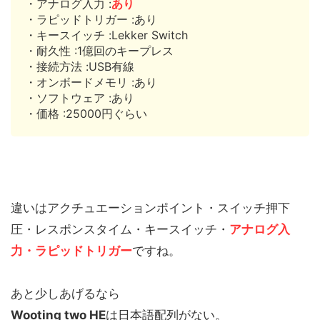
・アナログ入力 :
あり
・ラピッドトリガー :あり
・キースイッチ :Lekker Switch
・耐久性 :1億回のキープレス
・接続方法 :USB有線
・オンボードメモリ :あり
・ソフトウェア :あり
・価格 :25000円ぐらい
違いは
アクチュエーションポイント・スイッチ押下
圧・レスポンスタイム・キースイッチ・
アナログ入
力・ラピッドトリガー
ですね。
あと少しあげるなら
Wooting two HE
は日本語配列がない。