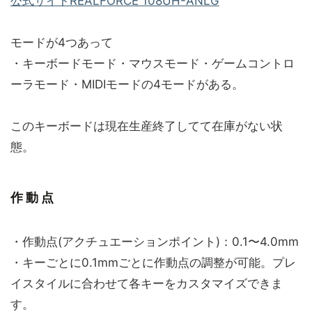
公式サイトREALFORCE 108UH-ANLG
モードが4つあって
・キーボードモード・マウスモード・ゲームコントロ
ーラモード・MIDIモードの4モードがある。
このキーボードは現在生産終了してて在庫がない状
態。
作動点
・作動点(アクチュエーションポイント)：0.1〜4.0mm
・キーごとに0.1mmごとに作動点の調整が可能。プレ
イスタイルに合わせて各キーをカスタマイズできま
す。