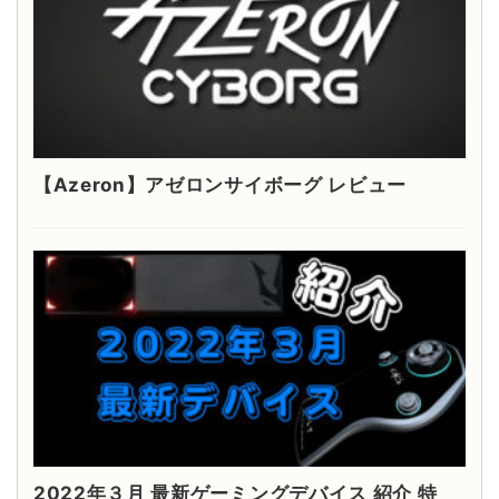
【Azeron】アゼロンサイボーグ レビュー
2022年３月 最新ゲーミングデバイス 紹介 特