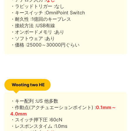
・ラピッドトリガー :なし
・キースイッチ :OmniPoint Switch
・耐久性 :1億回のキープレス
・接続方法 :USB有線
・オンボードメモリ :あり
・ソフトウェア :あり
・価格 :25000～30000円ぐらい
Wooting two HE
・キー配列 :US 他多数
・作動点(アクチュエーションポイント) :
0.1mm～
4.0mm
・スイッチ押下圧 :60cN
・レスポンスタイム :1.0ms