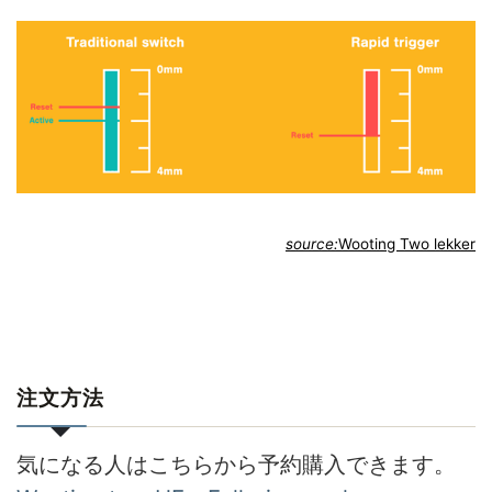
source:
Wooting Two lekker
注文方法
気になる人はこちらから予約購入できます。