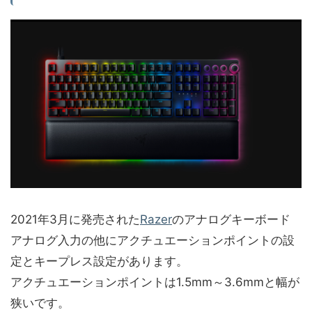
2021年3月に発売された
Razer
のアナログキーボード
アナログ入力の他に
アクチュエーションポイントの設
定とキープレス設定があります。
アクチュエーションポイントは1.5mm～3.6mmと幅が
狭いです。