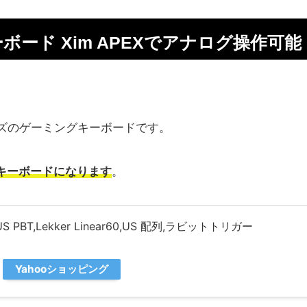
キーボード Xim APEXでアナログ操作可能
イズのゲーミングキーボードです。
キーボードになります
。
-US PBT,Lekker Linear60,US 配列,ラビットトリガー
Yahooショッピング