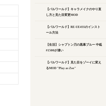
【パルワールド】キャラメイクのやり直
し方と見た目変更MOD
【パルワールド】RE-UE4SSのインスト
ール方法
【生活】シャプトン刃の黒幕ブルー 中砥
#1500が凄い
【パルワールド】見た目をゾーイに変え
るMOD "Play as Zoe"