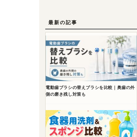
最新の記事
電動歯ブラシの替えブラシを比較｜奥歯の外
側の磨き残し対策も