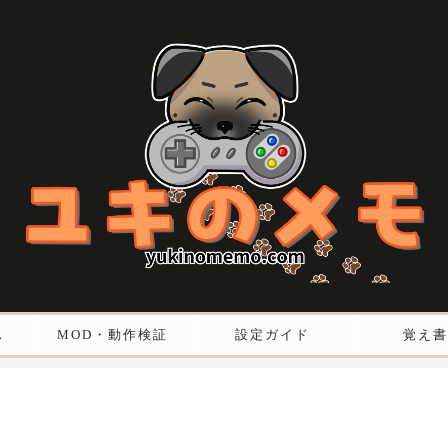
ス
MOD・動作検証
設定ガイド
覚え