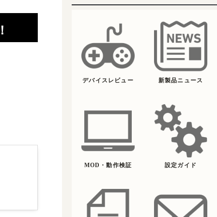
！
デバイスレビュー
新製品ニュース
MOD・動作検証
設定ガイド