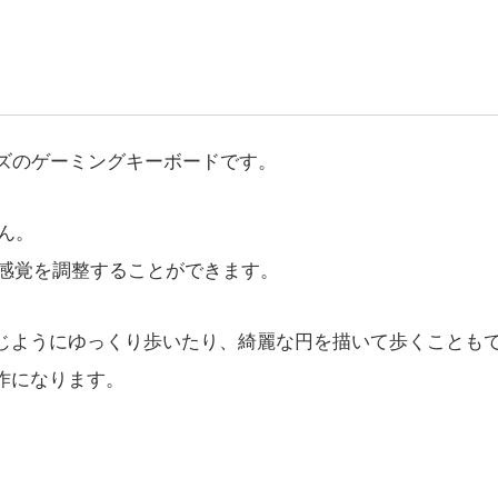
イズのゲーミングキーボードです。
せん。
み感覚を調整することができます。
じようにゆっくり歩いたり、綺麗な円を描いて歩くことも
作になります。