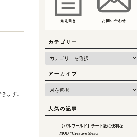
覚え書き
お問い合わせ
カテゴリー
アーカイブ
できます。
人気の記事
【パルワールド】チート級に便利な
MOD "Creative Menu"