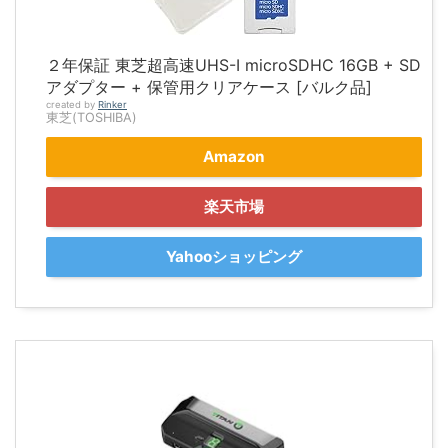
２年保証 東芝超高速UHS-I microSDHC 16GB + SD
アダプター + 保管用クリアケース [バルク品]
created by
Rinker
東芝(TOSHIBA)
Amazon
楽天市場
Yahooショッピング