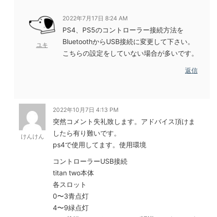
2022年7月17日 8:24 AM
PS4、PS5のコントローラー接続方法を
BluetoothからUSB接続に変更して下さい。
ユキ
こちらの設定をしていない場合が多いです。
返信
2022年10月7日 4:13 PM
突然コメント失礼致します。アドバイス頂けま
したら有り難いです。
けんけん
ps4で使用してます。使用環境
コントローラーUSB接続
titan two本体
各スロット
0〜3青点灯
4〜9緑点灯