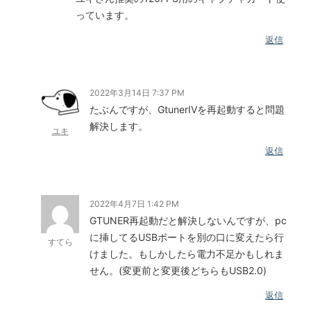
っています。
返信
2022年3月14日 7:37 PM
たぶんですが、GtunerIVを再起動すると問題
解決します。
ユキ
返信
2022年4月7日 1:42 PM
GTUNER再起動だと解決しないんですが、pc
に挿してるUSBポートを別の口に変えたら行
すてら
けました。もしかしたら電力不足かもしれま
せん。(変更前と変更後どちらもUSB2.0)
返信