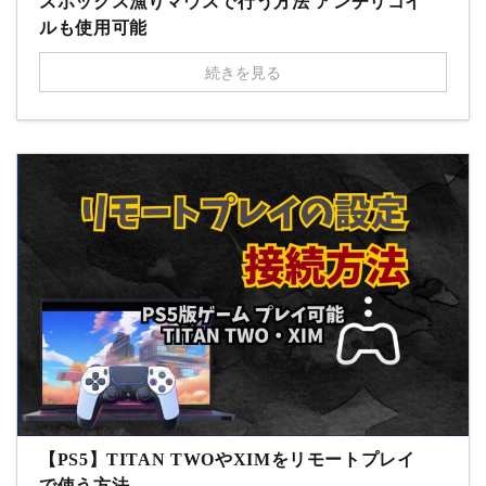
スボックス漁りマウスで行う方法 アンチリコイ
ルも使用可能
続きを見る
【PS5】TITAN TWOやXIMをリモートプレイ
で使う方法