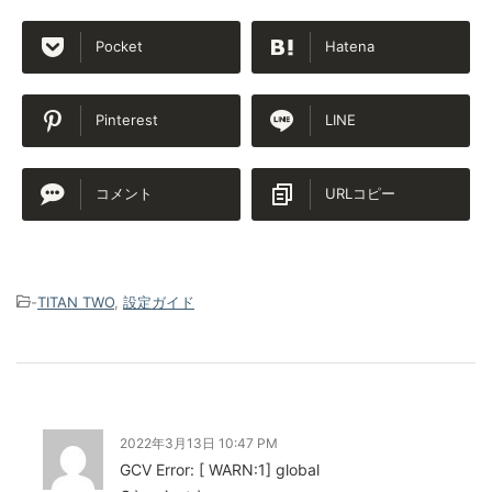
Pocket
Hatena
Pinterest
LINE
コメント
URLコピー
-
TITAN TWO
,
設定ガイド
2022年3月13日 10:47 PM
GCV Error: [ WARN:1] global