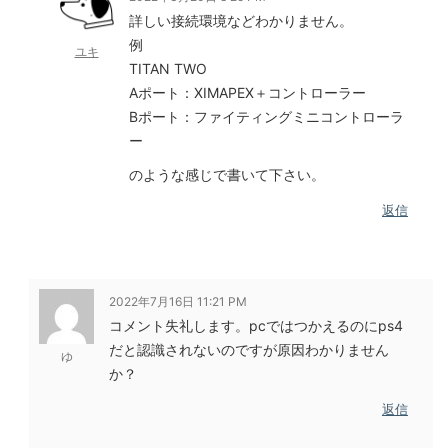
詳しい接続環境などわかりません。
例
ユキ
TITAN TWO
Aポート：XIMAPEX＋コントローラー
Bポート：ファイティングミニコントローラ
ー
のような感じで書いて下さい。
返信
2022年7月16日 11:21 PM
コメント失礼します。pcではつかえるのにps4
だと認識されないのですが原因わかりません
ゆ
か？
返信