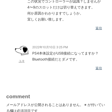
この状況でコントローラーが認識？しませんが
4〜9のスロットだけは切り替えできます。
何か原因かわかりますでしょうか。
宜しくお願い致します。
返信
2022年10月10日 3:25 PM
PS4本体設定がUSB接続になってますか？
Bluetooth接続だとダメです。
ユキ
返信
comment
メールアドレスが公開されることはありません。
※
が付いてい
る欄は必須項目です