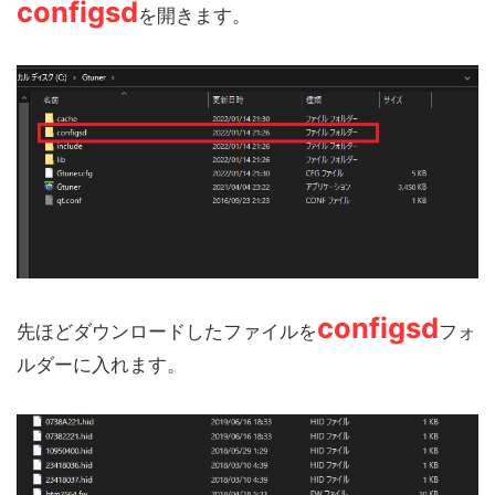
configsd
を開きます。
configsd
先ほどダウンロードしたファイルを
フォ
ルダーに入れます。