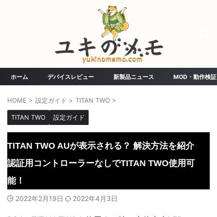
ホーム
デバイスレビュー
新製品ニュース
MOD・動作検証
HOME
>
設定ガイド
>
TITAN TWO
>
TITAN TWO
設定ガイド
TITAN TWO AUが表示される？ 解決方法を紹介
認証用コントローラーなしでTITAN TWO使用可
能！
2022年2月19日
2022年4月3日