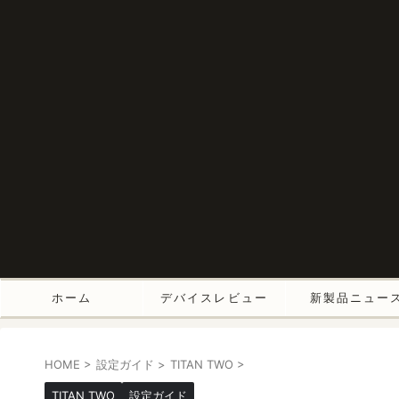
ホーム
デバイスレビュー
新製品ニュー
HOME
>
設定ガイド
>
TITAN TWO
>
TITAN TWO
設定ガイド