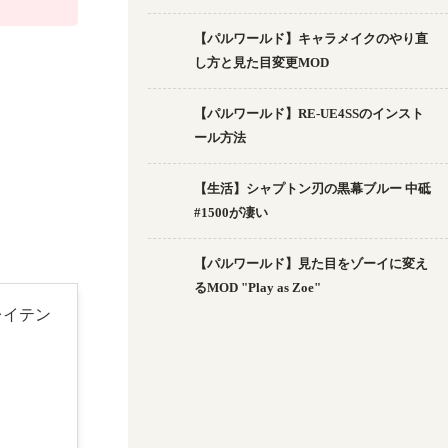
【パルワールド】キャラメイクのやり直
し方と見た目変更MOD
【パルワールド】RE-UE4SSのインスト
ール方法
【生活】シャプトン刃の黒幕ブルー 中砥
#1500が凄い
【パルワールド】見た目をゾーイに変え
るMOD "Play as Zoe"
低レイテン