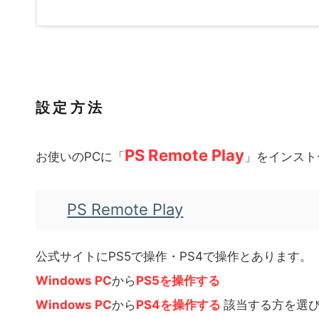
設定方法
PS Remote Play
お使いのPCに「
」をインスト
PS Remote Play
公式サイトにPS5で操作・PS4で操作とあります。
Windows PC
から
PS5を操作する
Windows PC
から
PS4を操作する
該当する方を選