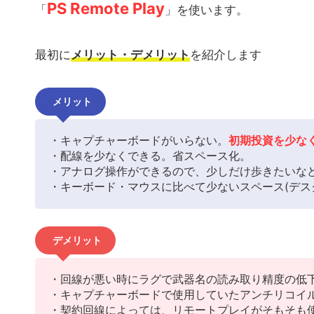
PS Remote Play
「
」を使います。
最初に
メリット・デメリット
を紹介します
メリット
・キャプチャーボードがいらない。
初期投資を少な
・配線を少なくできる。省スペース化。
・アナログ操作ができるので、少しだけ歩きたいな
・キーボード・マウスに比べて少ないスペース(デス
デメリット
・回線が悪い時にラグで武器名の読み取り精度の低
・キャプチャーボードで使用していたアンチリコイ
・契約回線によっては、リモートプレイがそもそも