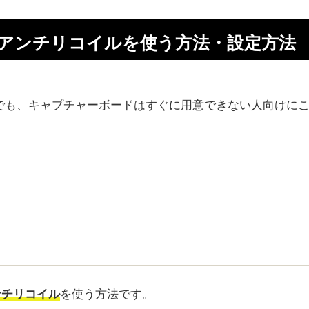
イでアンチリコイルを使う方法・設定方法
！ でも、キャプチャーボードはすぐに用意できない人向けに
ンチリコイル
を使う方法です。