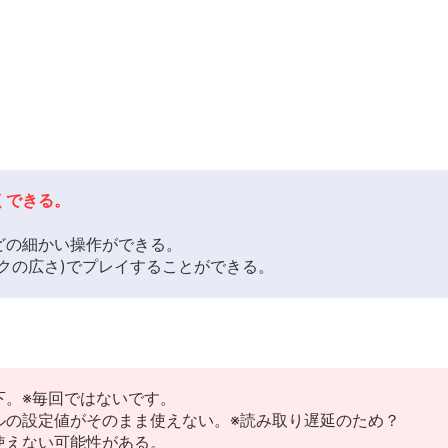
くできる。
どの細かい操作ができる。
クの広さ)でプレイすることができる。
下。※毎回ではないです。
ルの設定値がそのまま使えない。※読み取り遅延のため？
使えない可能性がある。