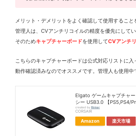
メリット・デメリットをよく確認して使用すること
管理人は、CVアンチリコイルの精度を優先にして
そのため
キャプチャーボード
を使用して
CVアンチ
こちらのキャプチャーボードは公式対応リストに入
動作確認済みなのでオススメです。管理人も使用中
Elgato ゲームキャプチャー
シー USB3.0 【PS5,PS4/Pr
created by
Rinker
CORSAIR
Amazon
楽天市場