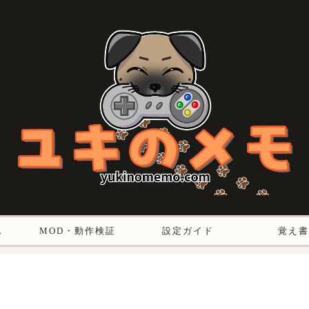
ス
MOD・動作検証
設定ガイド
覚え