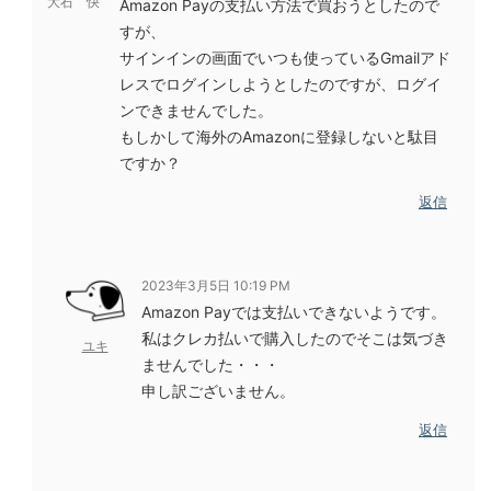
大石 快
Amazon Payの支払い方法で買おうとしたので
すが、
サインインの画面でいつも使っているGmailアド
レスでログインしようとしたのですが、ログイ
ンできませんでした。
もしかして海外のAmazonに登録しないと駄目
ですか？
返信
2023年3月5日 10:19 PM
Amazon Payでは支払いできないようです。
私はクレカ払いで購入したのでそこは気づき
ユキ
ませんでした・・・
申し訳ございません。
返信