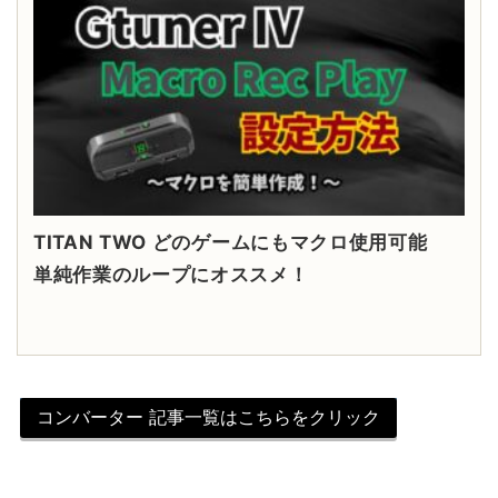
TITAN TWO どのゲームにもマクロ使用可能
単純作業のループにオススメ！
コンバーター 記事一覧はこちらをクリック