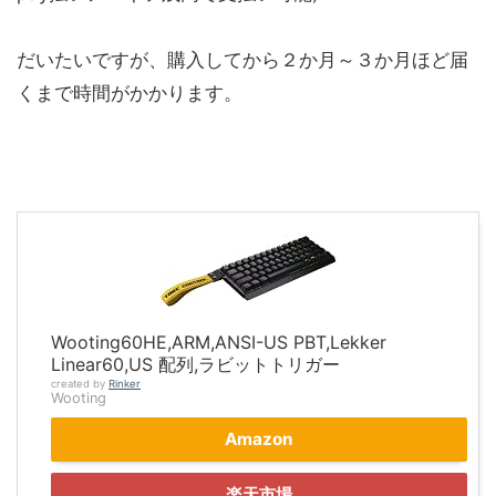
だいたいですが、購入してから
２か月～３か月
ほど届
くまで時間がかかります。
Wooting60HE,ARM,ANSI-US PBT,Lekker
Linear60,US 配列,ラビットトリガー
created by
Rinker
Wooting
Amazon
楽天市場