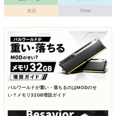
生活
Other
パルワールドが重い・落ちるのはMODのせ
い？メモリ32GB増設ガイド