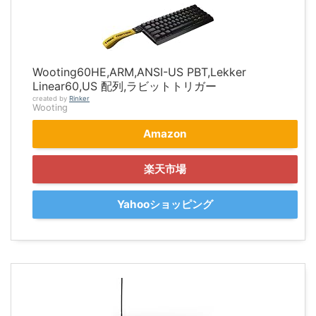
Wooting60HE,ARM,ANSI-US PBT,Lekker
Linear60,US 配列,ラビットトリガー
created by
Rinker
Wooting
Amazon
楽天市場
Yahooショッピング