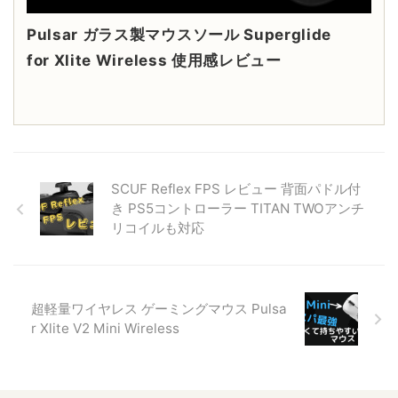
Pulsar ガラス製マウスソール Superglide
for Xlite Wireless 使用感レビュー
SCUF Reflex FPS レビュー 背面パドル付
き PS5コントローラー TITAN TWOアンチ
リコイルも対応
超軽量ワイヤレス ゲーミングマウス Pulsa
r Xlite V2 Mini Wireless