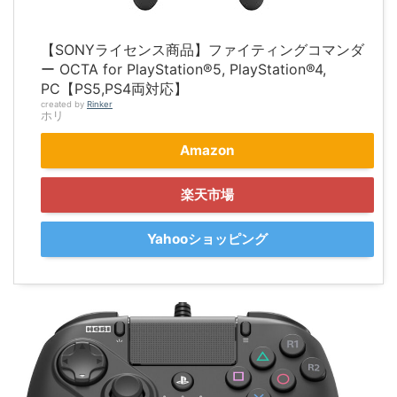
【SONYライセンス商品】ファイティングコマンダ
ー OCTA for PlayStation®5, PlayStation®4,
PC【PS5,PS4両対応】
created by
Rinker
ホリ
Amazon
楽天市場
Yahooショッピング