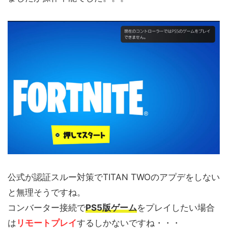
公式が認証スルー対策でTITAN TWOのアプデをしない
と無理そうですね。
コンバーター接続で
PS5版ゲーム
をプレイしたい場合
は
リモートプレイ
するしかないですね・・・