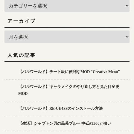
アーカイブ
人気の記事
【パルワールド】チート級に便利なMOD "Creative Menu"
【パルワールド】キャラメイクのやり直し方と見た目変更
MOD
【パルワールド】RE-UE4SSのインストール方法
【生活】シャプトン刃の黒幕ブルー 中砥#1500が凄い