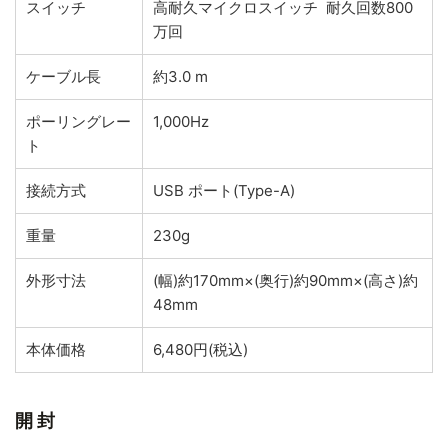
スイッチ
高耐久マイクロスイッチ 耐久回数800
万回
ケーブル長
約3.0 m
ポーリングレー
1,000Hz
ト
接続方式
USB ポート(Type-A)
重量
230g
外形寸法
(幅)約170mm×(奥行)約90mm×(高さ)約
48mm
本体価格
6,480円(税込)
開封