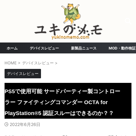
ホーム
デバイスレビュー
新製品ニュース
MOD・動作検証
HOME
>
デバイスレビュー
>
デバイスレビュー
PS5で使用可能 サードパーティー製コントロー
ラー ファイティングコマンダー OCTA for
PlayStation®5 認証スルーはできるのか？？
2022年6月26日