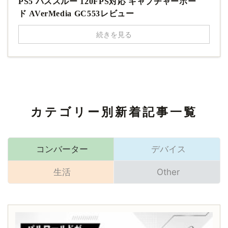
PS5 パススルー 120FPS対応 キャプチャーボー
ド AVerMedia GC553レビュー
続きを見る
カテゴリー別新着記事一覧
コンバーター
デバイス
生活
Other